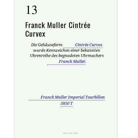
13
Franck Muller Cintrée
Curvex
Die Gehäuseform
Cintrée Curvex
wurde Kennzeichen einer bekannten
Uhrenreihe des begnadeten Uhrmachers
Franck Muller
.
Franck Muller Imperial Tourbillon
5850 T