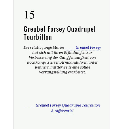
15
Greubel Forsey Quadrupel
Tourbillon
Die relativ junge Marke
Greubel Forsey
hat sich mit ihren Erfindungen zur
Verbesserung der Ganggenauigkeit von
hochkomplizierten Armbanduhren unter
Kennern mittlerweile eine solide
Vorrangstellung erarbeitet.
Greubel Forsey Quadruple Tourbillon
à Différentiel