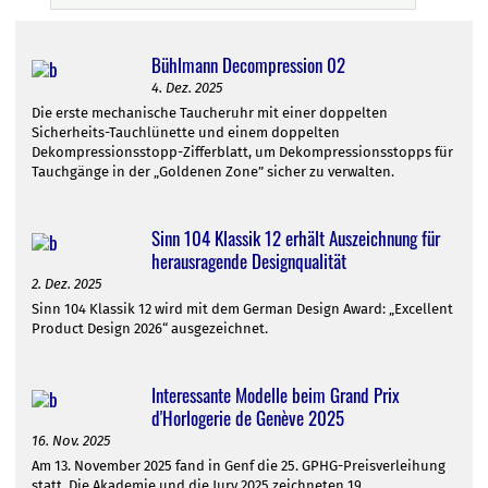
Bühlmann Decompression 02
4. Dez. 2025
Die erste mechanische Taucheruhr mit einer doppelten
Sicherheits-Tauchlünette und einem doppelten
Dekompressionsstopp-Zifferblatt, um Dekompressionsstopps für
Tauchgänge in der „Goldenen Zone” sicher zu verwalten.
Sinn 104 Klassik 12 erhält Auszeichnung für
herausragende Designqualität
2. Dez. 2025
Sinn 104 Klassik 12 wird mit dem German Design Award: „Excellent
Product Design 2026“ ausgezeichnet.
Interessante Modelle beim Grand Prix
d'Horlogerie de Genève 2025
16. Nov. 2025
Am 13. November 2025 fand in Genf die 25. GPHG-Preisverleihung
statt. Die Akademie und die Jury 2025 zeichneten 19