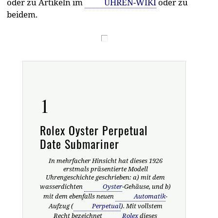
oder zu Artikeln im
UHREN-WIKI
oder zu
beidem.
1
Rolex Oyster Perpetual
Date Submariner
In mehrfacher Hinsicht hat dieses 1926
erstmals präsentierte Modell
Uhrengeschichte geschrieben: a) mit dem
wasserdichten
Oyster
-Gehäuse, und b)
mit dem ebenfalls neuen
Automatik
-
Aufzug (
Perpetual
). Mit vollstem
Recht bezeichnet
Rolex
dieses