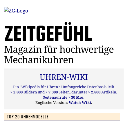
ZEITGEFÜHL
Magazin für hochwertige
Mechanikuhren
UHREN-WIKI
Ein "Wikipedia für Uhren": Umfangreiche Datenbasis. Mit
> 2.800
Bildern und
> 7.300
Seiten, darunter
> 2.800
Artikeln.
Seitenaufrufe
> 30 Mio.
Englische Version:
Watch Wiki
.
TOP 20 UHRENMODELLE