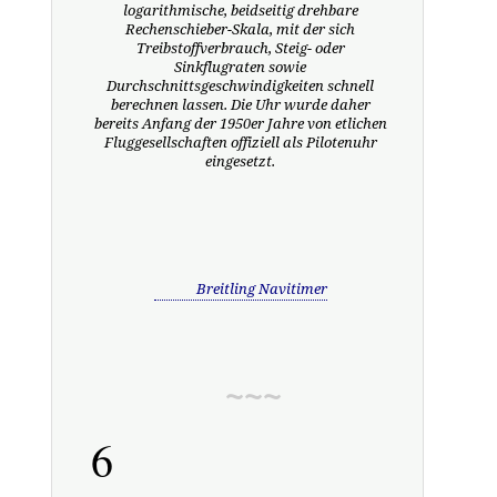
logarithmische, beidseitig drehbare
Rechenschieber-Skala, mit der sich
Treibstoffverbrauch, Steig- oder
Sinkflugraten sowie
Durchschnittsgeschwindigkeiten schnell
berechnen lassen. Die Uhr wurde daher
bereits Anfang der 1950er Jahre von etlichen
Fluggesellschaften offiziell als Pilotenuhr
eingesetzt.
Breitling Navitimer
6