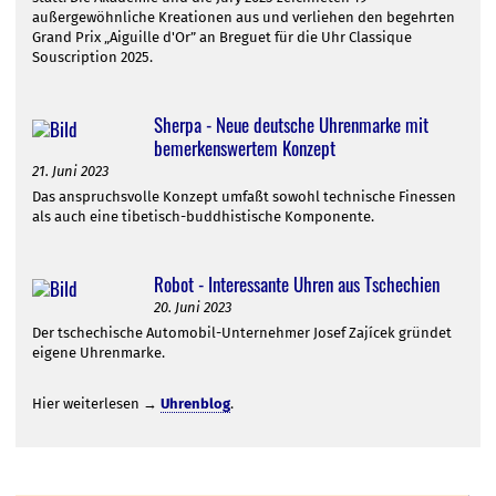
außergewöhnliche Kreationen aus und verliehen den begehrten
Grand Prix „Aiguille d'Or” an Breguet für die Uhr Classique
Souscription 2025.
Sherpa - Neue deutsche Uhrenmarke mit
bemerkenswertem Konzept
21. Juni 2023
Das anspruchsvolle Konzept umfaßt sowohl technische Finessen
als auch eine tibetisch-buddhistische Komponente.
Robot - Interessante Uhren aus Tschechien
20. Juni 2023
Der tschechische Automobil-Unternehmer Josef Zajícek gründet
eigene Uhrenmarke.
Hier weiterlesen →
Uhrenblog
.