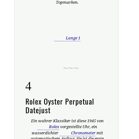
Topmarken.
Lange 1
4
Rolex Oyster Perpetual
Datejust
Ein wahrer Klassiker ist diese 1945 von
Rolex
vorgestellte Uhr, ein
wasserdichter
Chronometer
mit
automatischem Aufzug. Sie ist die erste