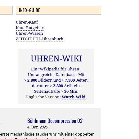
INFO-GUIDE
Uhren-Kauf
Kauf-Ratgeber
Uhren-Wissen
ZEITGEFÜHL-Uhrenbuch
UHREN-WIKI
Ein "Wikipedia für Uhren":
Umfangreiche Datenbasis. Mit
> 2.800
Bildern und
> 7.300
Seiten,
darunter
> 2.800
Artikeln.
Seitenaufrufe
> 30 Mio.
Englische Version:
Watch Wiki
.
Bühlmann Decompression 02
4. Dez. 2025
 erste mechanische Taucheruhr mit einer doppelten