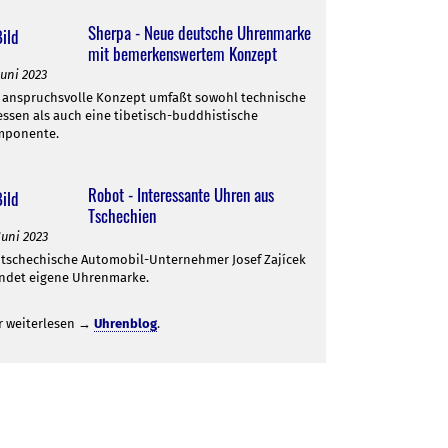
Sherpa - Neue deutsche Uhrenmarke
mit bemerkenswertem Konzept
Juni 2023
 anspruchsvolle Konzept umfaßt sowohl technische
essen als auch eine tibetisch-buddhistische
mponente.
Robot - Interessante Uhren aus
Tschechien
Juni 2023
 tschechische Automobil-Unternehmer Josef Zajícek
ndet eigene Uhrenmarke.
r weiterlesen →
Uhrenblog
.