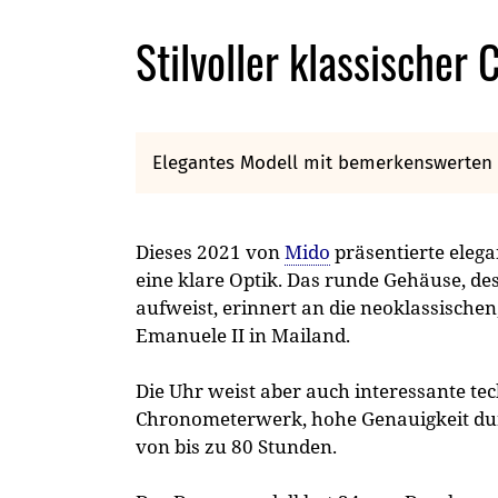
Stilvoller klassischer
Elegantes Modell mit bemerkenswerten 
Dieses 2021 von
Mido
präsentierte elega
eine klare Optik. Das runde Gehäuse, de
aufweist, erinnert an die neoklassische
Emanuele II in Mailand.
Die Uhr weist aber auch interessante te
Chronometerwerk, hohe Genauigkeit dur
von bis zu 80 Stunden.