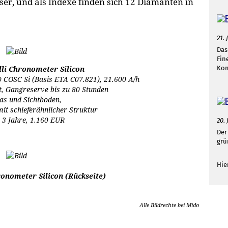
, und als Indexe finden sich 12 Diamanten in
21. 
Das
Fin
Ko
li Chronometer Silicon
 COSC Si (Basis ETA C07.821), 21.600 A/h
t, Gangreserve bis zu 80 Stunden
as und Sichtboden,
 mit schieferähnlicher Struktur
 3 Jahre, 1.160 EUR
20. 
Der
grü
Hie
onometer Silicon (Rückseite)
Alle Bildrechte bei Mido