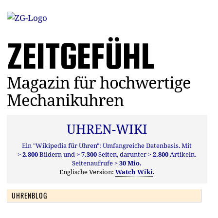
ZEITGEFÜHL
Magazin für hochwertige
Mechanikuhren
UHREN-WIKI
Ein "Wikipedia für Uhren": Umfangreiche Datenbasis. Mit
> 2.800
Bildern und
> 7.300
Seiten, darunter
> 2.800
Artikeln.
Seitenaufrufe
> 30 Mio.
Englische Version:
Watch Wiki
.
UHRENBLOG