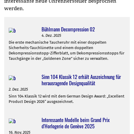
interessante neue Uhrenhersteller besprochen
werden.
Bühlmann Decompression 02
4. Dez. 2025
Die erste mechanische Taucheruhr mit einer doppelten
Sicherheits-Tauchlünette und einem doppelten
Dekompressionsstopp-Zifferblatt, um Dekompressionsstopps für
Tauchgänge in der „Goldenen Zone” sicher zu verwalten.
Sinn 104 Klassik 12 erhält Auszeichnung für
herausragende Designqualität
2. Dez. 2025
Sinn 104 Klassik 12 wird mit dem German Design Award: „Excellent
Product Design 2026“ ausgezeichnet.
Interessante Modelle beim Grand Prix
d'Horlogerie de Genève 2025
16. Nov. 2025