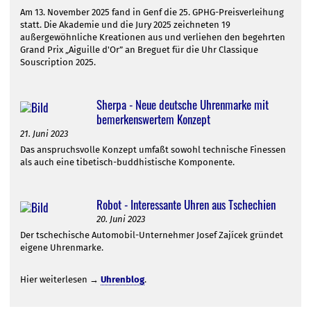
Am 13. November 2025 fand in Genf die 25. GPHG-Preisverleihung
statt. Die Akademie und die Jury 2025 zeichneten 19
außergewöhnliche Kreationen aus und verliehen den begehrten
Grand Prix „Aiguille d'Or” an Breguet für die Uhr Classique
Souscription 2025.
Sherpa - Neue deutsche Uhrenmarke mit
bemerkenswertem Konzept
21. Juni 2023
Das anspruchsvolle Konzept umfaßt sowohl technische Finessen
als auch eine tibetisch-buddhistische Komponente.
Robot - Interessante Uhren aus Tschechien
20. Juni 2023
Der tschechische Automobil-Unternehmer Josef Zajícek gründet
eigene Uhrenmarke.
Hier weiterlesen →
Uhrenblog
.