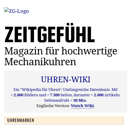
ZEITGEFÜHL
Magazin für hochwertige
Mechanikuhren
UHREN-WIKI
Ein "Wikipedia für Uhren": Umfangreiche Datenbasis. Mit
> 2.800
Bildern und
> 7.300
Seiten, darunter
> 2.800
Artikeln.
Seitenaufrufe
> 30 Mio.
Englische Version:
Watch Wiki
.
UHRENMARKEN