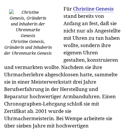
Für
Christine Genesis
stand bereits von
Anfang an fest, daß sie
nicht nur als Angestellte
mit Uhren zu tun haben
Christine Genesis,
wollte, sondern ihre
Gründerin und Inhaberin
eigenen Uhren
der Uhrenmarke Genesis
gestalten, konstruieren
und vermarkten wollte. Nachdem sie ihre
Uhrmacherlehre abgeschlossen hatte, sammelte
sie in einer Meisterwerkstatt drei Jahre
Berufserfahrung in der Herstellung und
Reparatur hochwertiger Armbanduhren. Einen
Chronographen-Lehrgang schloß sie mit
Zertifikat ab. 2001 wurde sie
Uhrmachermeisterin. Bei Wempe arbeitete sie
über sieben Jahre mit hochwertigen