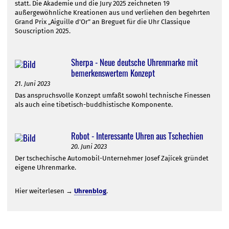
statt. Die Akademie und die Jury 2025 zeichneten 19
außergewöhnliche Kreationen aus und verliehen den begehrten
Grand Prix „Aiguille d'Or” an Breguet für die Uhr Classique
Souscription 2025.
Sherpa - Neue deutsche Uhrenmarke mit
bemerkenswertem Konzept
21. Juni 2023
Das anspruchsvolle Konzept umfaßt sowohl technische Finessen
als auch eine tibetisch-buddhistische Komponente.
Robot - Interessante Uhren aus Tschechien
20. Juni 2023
Der tschechische Automobil-Unternehmer Josef Zajícek gründet
eigene Uhrenmarke.
Hier weiterlesen →
Uhrenblog
.