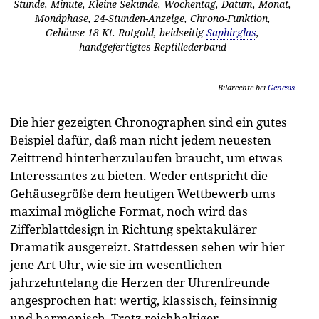
Stunde, Minute, Kleine Sekunde, Wochentag, Datum, Monat,
Mondphase, 24-Stunden-Anzeige, Chrono-Funktion,
Gehäuse 18 Kt. Rotgold, beidseitig
Saphirglas
,
handgefertigtes Reptillederband
Bildrechte bei
Genesis
Die hier gezeigten Chronographen sind ein gutes
Beispiel dafür, daß man nicht jedem neuesten
Zeittrend hinterherzulaufen braucht, um etwas
Interessantes zu bieten. Weder entspricht die
Gehäusegröße dem heutigen Wettbewerb ums
maximal mögliche Format, noch wird das
Zifferblattdesign in Richtung spektakulärer
Dramatik ausgereizt. Stattdessen sehen wir hier
jene Art Uhr, wie sie im wesentlichen
jahrzehntelang die Herzen der Uhrenfreunde
angesprochen hat: wertig, klassisch, feinsinnig
und harmonisch. Trotz reichhaltiger