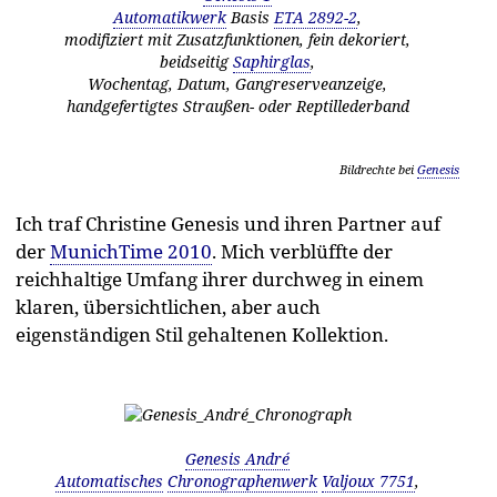
Automatikwerk
Basis
ETA 2892-2
,
modifiziert mit Zusatzfunktionen, fein dekoriert,
beidseitig
Saphirglas
,
Wochentag, Datum, Gangreserveanzeige,
handgefertigtes Straußen- oder Reptillederband
Bildrechte bei
Genesis
Ich traf Christine Genesis und ihren Partner auf
der
MunichTime 2010
. Mich verblüffte der
reichhaltige Umfang ihrer durchweg in einem
klaren, übersichtlichen, aber auch
eigenständigen Stil gehaltenen Kollektion.
Genesis André
Automatisches
Chronographenwerk
Valjoux 7751
,