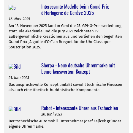
Interessante Modelle beim Grand Prix
d'Horlogerie de Genève 2025
16. Nov. 2025
Am 13. November 2025 fand in Genf die 25. GPHG-Preisverleihung
statt. Die Akademie und die Jury 2025 zeichneten 19
außergewöhnliche Kreationen aus und verliehen den begehrten
Grand Prix „Aiguille d'Or” an Breguet für die Uhr Classique
Souscription 2025.
Sherpa - Neue deutsche Uhrenmarke mit
bemerkenswertem Konzept
21. Juni 2023
Das anspruchsvolle Konzept umfaßt sowohl technische Finessen
als auch eine tibetisch-buddhistische Komponente.
Robot - Interessante Uhren aus Tschechien
20. Juni 2023
Der tschechische Automobil-Unternehmer Josef Zajícek gründet
eigene Uhrenmarke.