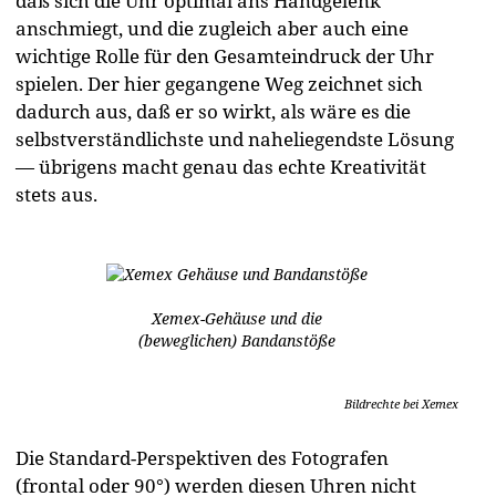
daß sich die Uhr optimal ans Handgelenk
anschmiegt, und die zugleich aber auch eine
wichtige Rolle für den Gesamteindruck der Uhr
spielen. Der hier gegangene Weg zeichnet sich
dadurch aus, daß er so wirkt, als wäre es die
selbstverständlichste und naheliegendste Lösung
— übrigens macht genau das echte Kreativität
stets aus.
Xemex-Gehäuse und die
(beweglichen) Bandanstöße
Bildrechte bei Xemex
Die Standard-Perspektiven des Fotografen
(frontal oder 90°) werden diesen Uhren nicht