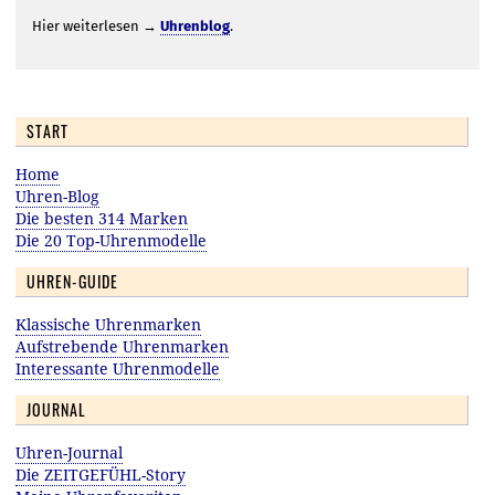
Hier weiterlesen →
Uhrenblog
.
START
Home
Uhren-Blog
Die besten 314 Marken
Die 20 Top-Uhrenmodelle
UHREN-GUIDE
Klassische Uhrenmarken
Aufstrebende Uhrenmarken
Interessante Uhrenmodelle
JOURNAL
Uhren-Journal
Die ZEITGEFÜHL-Story