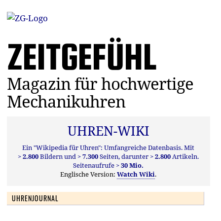
ZEITGEFÜHL
Magazin für hochwertige
Mechanikuhren
UHREN-WIKI
Ein "Wikipedia für Uhren": Umfangreiche Datenbasis. Mit
> 2.800
Bildern und
> 7.300
Seiten, darunter
> 2.800
Artikeln.
Seitenaufrufe
> 30 Mio.
Englische Version:
Watch Wiki
.
UHRENJOURNAL